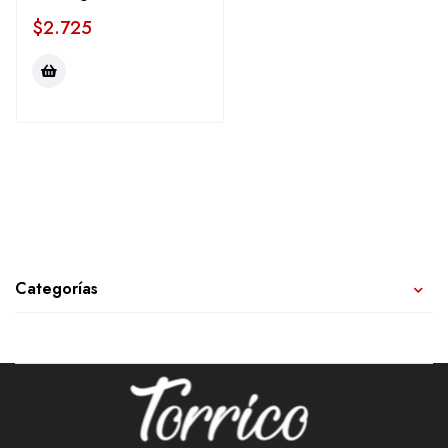
$
2.725
Categorías