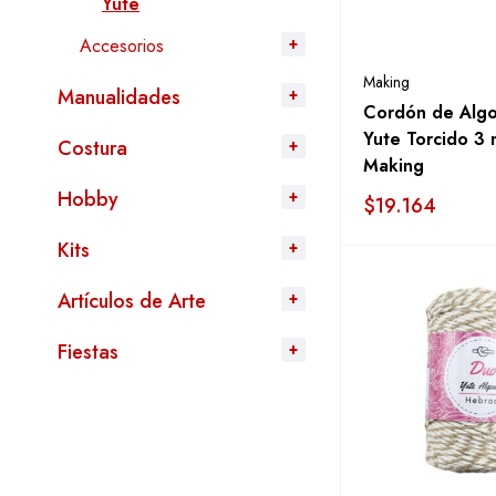
Yute
Accesorios
Making
Manualidades
Cordón de Alg
Yute Torcido 3
Costura
Making
Hobby
$
19.164
Kits
Artículos de Arte
Fiestas