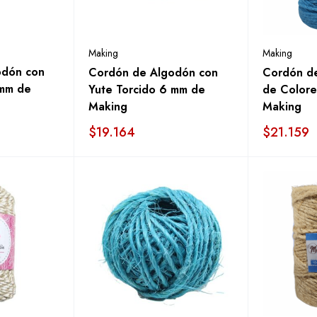
Making
Making
odón con
Cordón de Algodón con
Cordón d
 mm de
Yute Torcido 6 mm de
de Colore
Making
Making
$
19.164
$
21.159