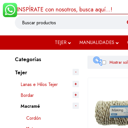
¡INSPÍRATE con nosotros, busca aquí...!
TEJER
MANUALIDADES
Categorías
Mostrar sol
Tejer
Lanas e Hilos Tejer
$1.032
Bordar
Macramé
Filtrar
Cordón