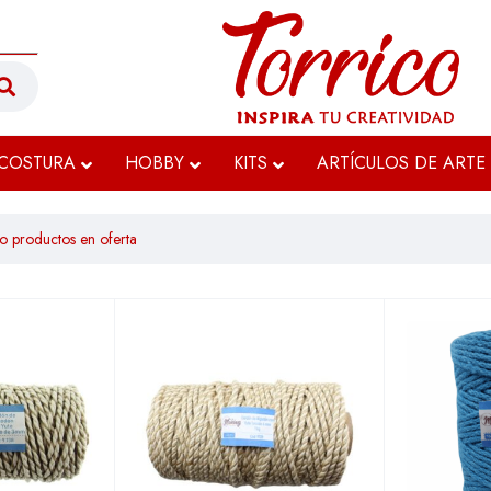
COSTURA
HOBBY
KITS
ARTÍCULOS DE ARTE
o productos en oferta
$21.332