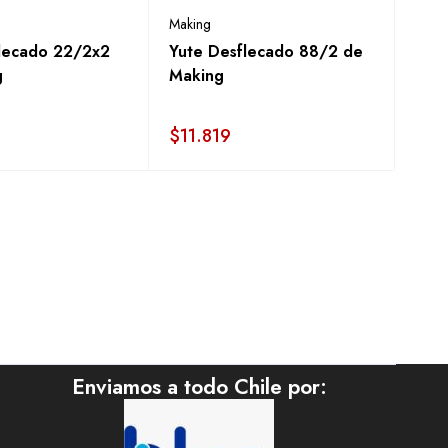
Making
lecado 22/2x2
Yute Desflecado 88/2 de
g
Making
$
11.819
Enviamos a todo Chile por: