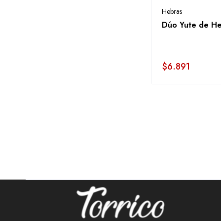
Hebras
Dúo Yute de He
$
6.891