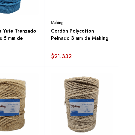
Making
e Yute Trenzado
Cordón Polycotton
s 5 mm de
Peinado 3 mm de Making
$
21.332