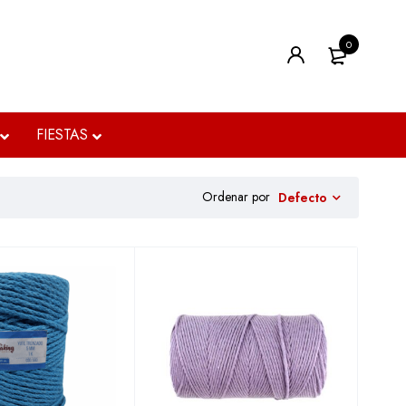
0
FIESTAS
Ordenar por
Defecto