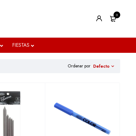
0
FIESTAS
Ordenar por
Defecto