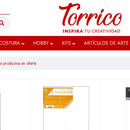
COSTURA
HOBBY
KITS
ARTÍCULOS DE ARTE
o productos en oferta
$6.693