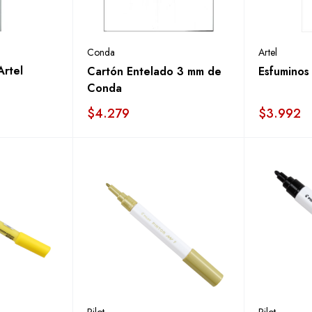
Conda
Artel
Artel
Cartón Entelado 3 mm de
Esfuminos
Conda
$
4.279
$
3.992