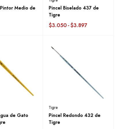
Tigre
Pintor Medio de
Pincel Biselado 437 de
Tigre
$
3.050
-
$
3.897
Tigre
ngua de Gato
Pincel Redondo 432 de
gre
Tigre