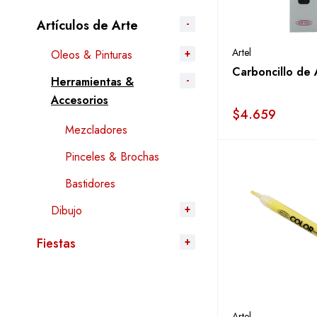
Artículos de Arte
Artel
Oleos & Pinturas
Carboncillo de 
Herramientas &
Accesorios
$
4.659
Mezcladores
Pinceles & Brochas
Bastidores
Dibujo
Fiestas
Artel