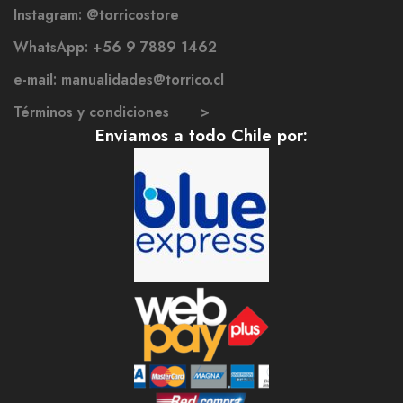
Instagram: @torricostore
WhatsApp: +56 9 7889 1462
e-mail: manualidades@torrico.cl
Términos y condiciones >
Enviamos a todo Chile por: