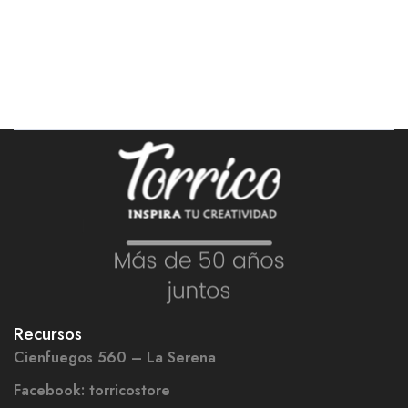
Recursos
Cienfuegos 560 – La Serena
Facebook: torricostore