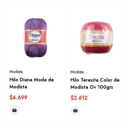
Modista
Modista
Hilo Diana Moda de
Hilo Teresita Color de
Modista
Modista Ov 100grs
$
6.699
$
2.612