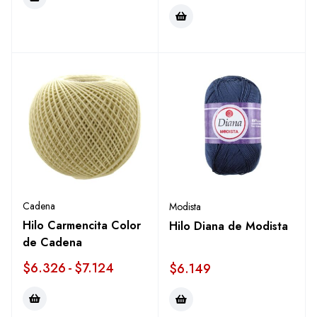
Cadena
Modista
Hilo Carmencita Color
Hilo Diana de Modista
de Cadena
$
6.326
-
$
7.124
$
6.149