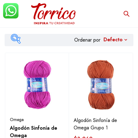
Defecto
Ordenar por
$2.612
$7.124
Filtrar
Omega
Algodón Sinfonía de
Omega Grupo 1
Algodón Sinfonía de
Omega