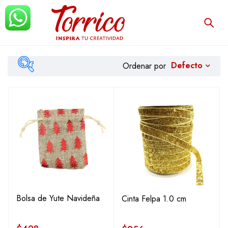
Defecto
Ordenar por
$256
$709
Filtrar
Bolsa de Yute Navideña
Cinta Felpa 1.0 cm