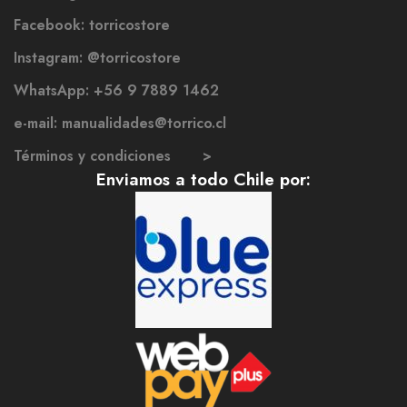
Facebook: torricostore
Instagram: @torricostore
WhatsApp: +56 9 7889 1462
e-mail: manualidades@torrico.cl
Términos y condiciones >
Enviamos a todo Chile por: