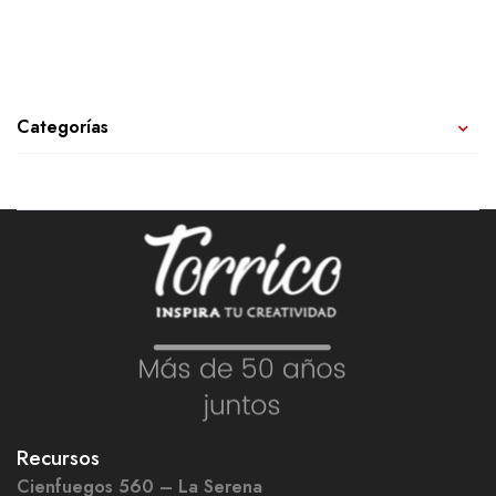
Categorías
Recursos
Cienfuegos 560 – La Serena