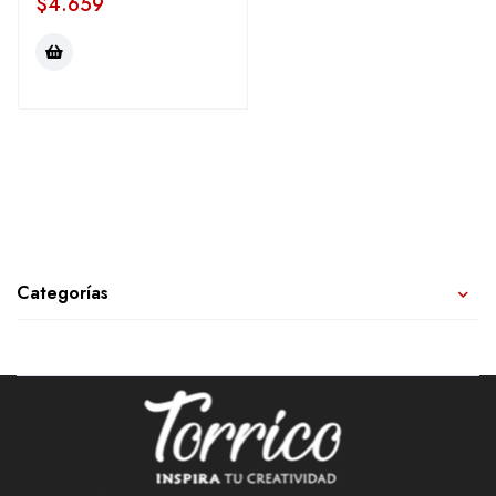
$
4.659
Categorías