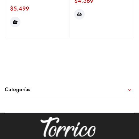
$
4.369
$
5.499
Categorías