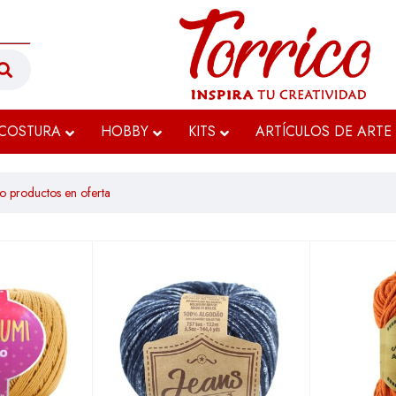
COSTURA
HOBBY
KITS
ARTÍCULOS DE ARTE
o productos en oferta
$12.000