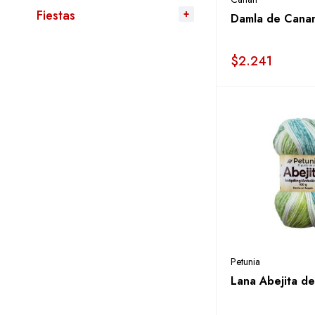
Fiestas
Damla de Cana
$
2.241
Petunia
Lana Abejita de