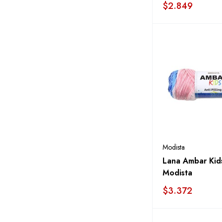
$
2.849
Modista
Lana Ambar Kid
Modista
$
3.372