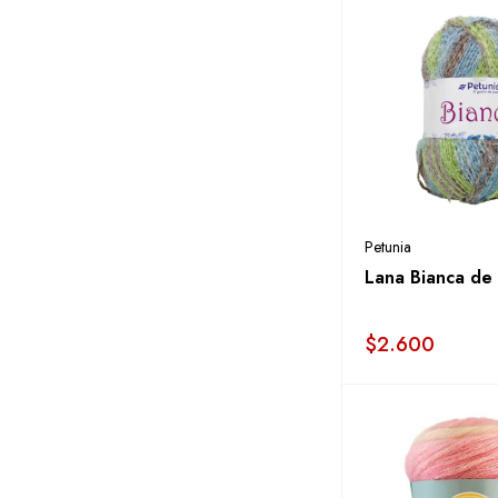
Petunia
Lana Bianca de
$
2.600