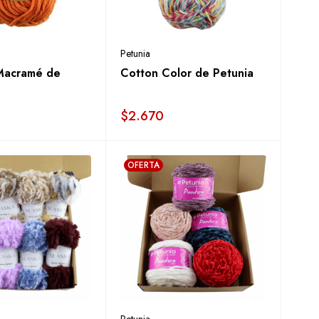
Petunia
Macramé de
Cotton Color de Petunia
$
2.670
OFERTA