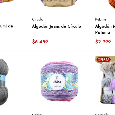
Círculo
Petunia
umi de
Algodón Jeans de Círculo
Algodón 
Petunia
$
6.459
$
2.999
OFERTA