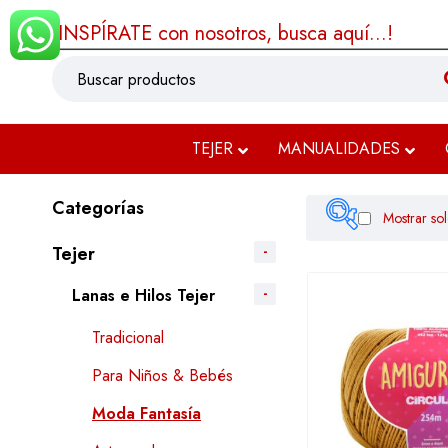
¡INSPÍRATE con nosotros, busca aquí...!
TEJER
MANUALIDADES
Categorías
Mostrar sol
Tejer
Lanas e Hilos Tejer
$2.232
Tradicional
Filtrar
Para Niños & Bebés
Moda Fantasía