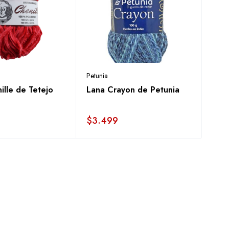
Petunia
ille de Tetejo
Lana Crayon de Petunia
$
3.499