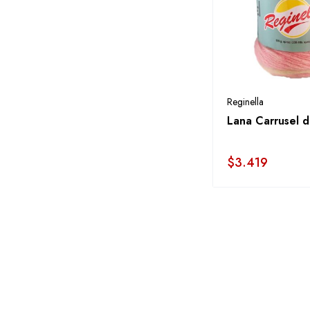
Reginella
Lana Carrusel d
$
3.419