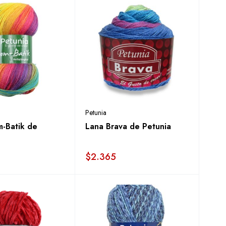
Petunia
-Batik de
Lana Brava de Petunia
$
2.365