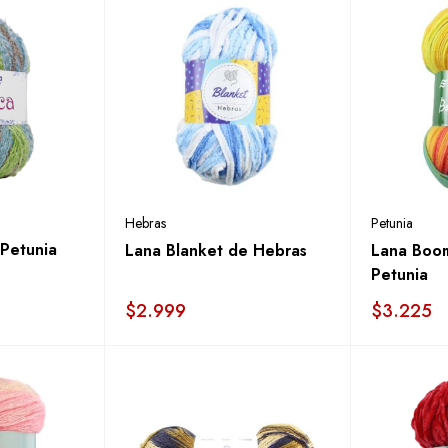
Hebras
Petunia
 Petunia
Lana Blanket de Hebras
Lana Boom
Petunia
$
2.999
$
3.225