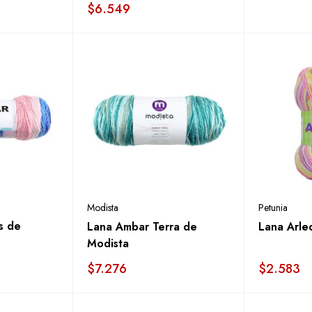
$
6.549
Modista
Petunia
s de
Lana Ambar Terra de
Lana Arle
Modista
$
7.276
$
2.583