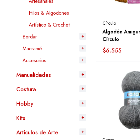
Artesanales
Hilos & Algodones
Círculo
Artístico & Crochet
Algodón Amigur
Bordar
Círculo
Macramé
$
6.555
Accesorios
Manualidades
Costura
Hobby
Kits
Artículos de Arte
Canan