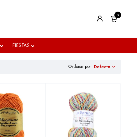
0
FIESTAS
Ordenar por
Defecto