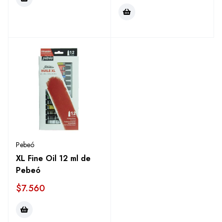
Pebeó
XL Fine Oil 12 ml de
Pebeó
$
7.560