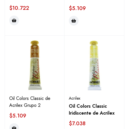
$
10.722
$
5.109
Oil Colors Classic de
Acrilex
Acrilex Grupo 2
Oil Colors Classic
Iridiscente de Acrilex
$
5.109
$
7.038