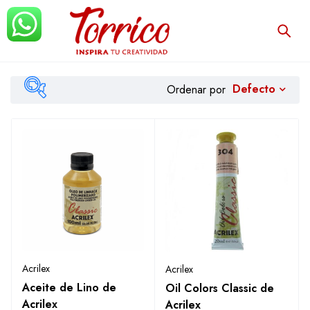
Defecto
Ordenar por
$5.109
$10.722
Filtrar
Acrilex
Acrilex
Aceite de Lino de
Oil Colors Classic de
Acrilex
Acrilex