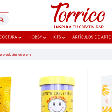
COSTURA
HOBBY
KITS
ARTÍCULOS DE ARTE
o productos en oferta
$12.999