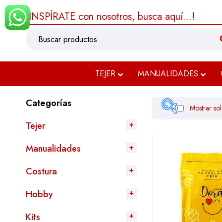
¡INSPÍRATE con nosotros, busca aquí...!
TEJER
MANUALIDADES
Categorías
Mostrar sol
Tejer
Manualidades
$4.999
Costura
Filtrar
Hobby
Kits