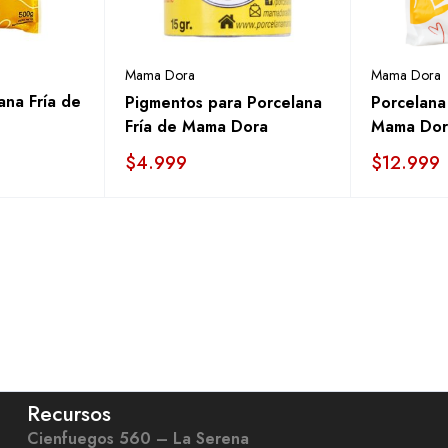
Mama Dora
Mama Dora
ana Fría de
Pigmentos para Porcelana
Porcelana 
Fría de Mama Dora
Mama Dor
$
4.999
$
12.999
Recursos
Cienfuegos 560 – La Serena