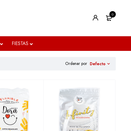
0
FIESTAS
Ordenar por
Defecto