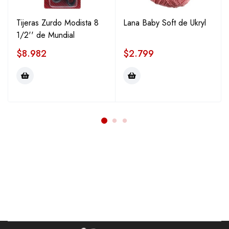
Tijeras Zurdo Modista 8
Lana Baby Soft de Ukryl
1/2'' de Mundial
$
8.982
$
2.799