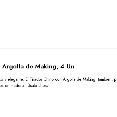
n Argolla de Making, 4 Un
ico y elegante. El Tirador Chino con Argolla de Making, también, 
nes en madera. ¡Úsalo ahora!