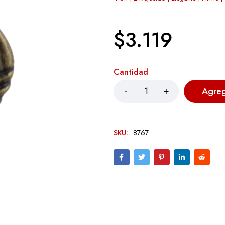
$
3.119
Cantidad
Agreg
SKU:
8767