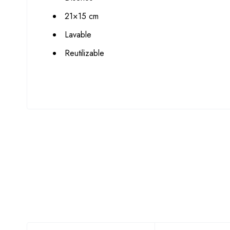
21×15 cm
Lavable
Reutilizable