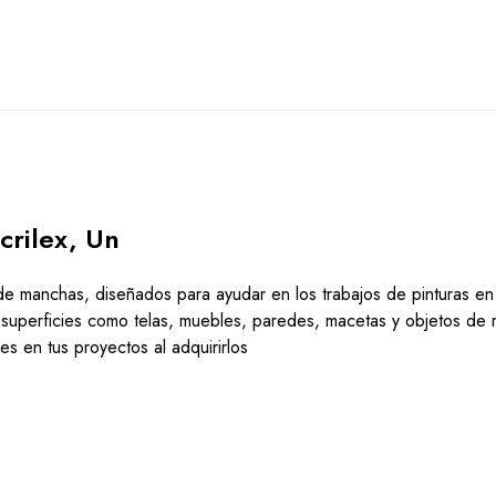
Acrilex, Un
s de manchas, diseñados para ayudar en los trabajos de pinturas en
s superficies como telas, muebles, paredes, macetas y objetos de
es en tus proyectos al adquirirlos