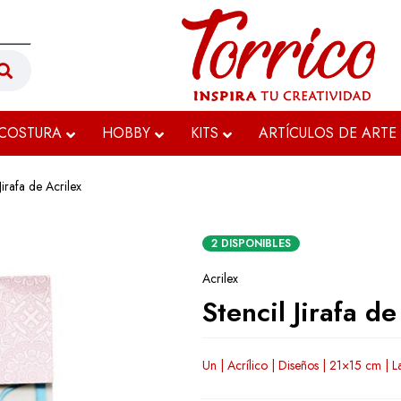
COSTURA
HOBBY
KITS
ARTÍCULOS DE ARTE
Jirafa de Acrilex
2 DISPONIBLES
Acrilex
Stencil Jirafa de
Un | Acrílico | Diseños | 21×15 cm | La