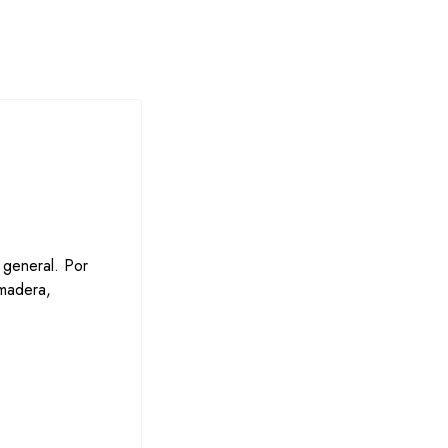
 general. Por
 madera,