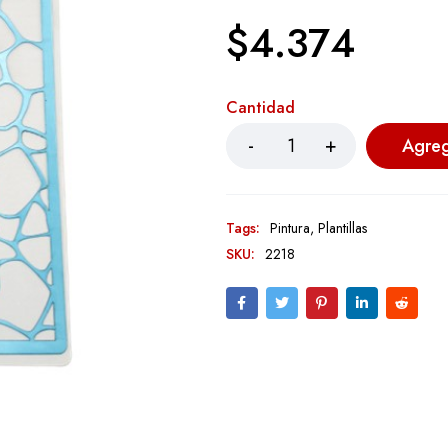
$
4.374
Cantidad
Agreg
Tags:
Pintura
,
Plantillas
SKU:
2218