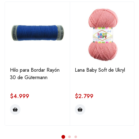
Hilo para Bordar Rayón
Lana Baby Soft de Ukryl
30 de Gütermann
$
4.999
$
2.799