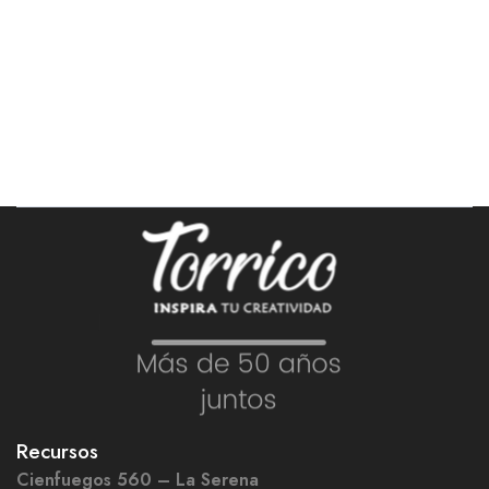
Recursos
Cienfuegos 560 – La Serena