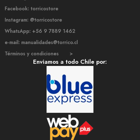
Facebook: torricostore
Instagram: @torricostore
WhatsApp: +56 9 7889 1462
e-mail: manualidades@torrico.cl
Términos y condiciones >
Enviamos a todo Chile por: