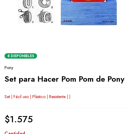
8 DISPONIBLES
Pony
Set para Hacer Pom Pom de Pony
Set | Fácil uso | Plástico | Resistente | |
$
1.575
Cantidad