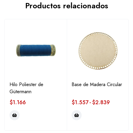
Productos relacionados
Hilo Poliester de
Base de Madera Circular
Gütermann
$
1.166
$
1.557
-
$
2.839