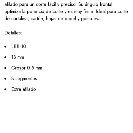
afilado para un corte fácil y preciso. Su ángulo frontal
optimiza la potencia de corte y es muy firme. Ideal para corte
de cartulina, cartón, hojas de papel y goma eva.
Detalles:
LBB-10
18 mm
Grosor 0.5 mm
8 segmentos
Extra afilado