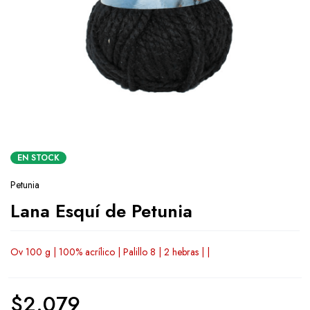
EN STOCK
Petunia
Lana Esquí de Petunia
Ov 100 g | 100% acrílico | Palillo 8 | 2 hebras | |
$
2.079