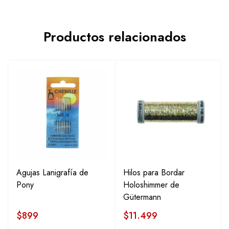
Productos relacionados
Agujas Lanigrafía de
Hilos para Bordar
Pony
Holoshimmer de
Gütermann
$
899
$
11.499