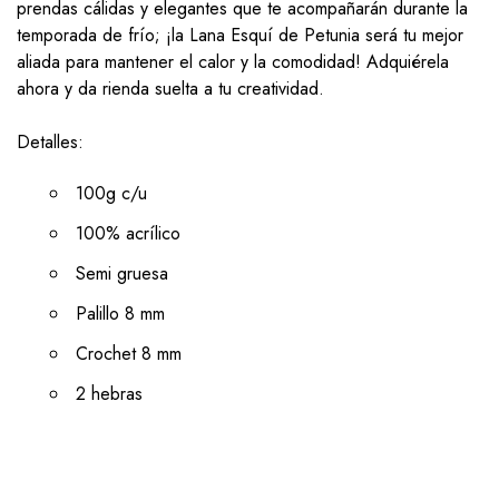
prendas cálidas y elegantes que te acompañarán durante la
temporada de frío; ¡la Lana Esquí de Petunia será tu mejor
aliada para mantener el calor y la comodidad! Adquiérela
ahora y da rienda suelta a tu creatividad.
Detalles:
100g c/u
100% acrílico
Semi gruesa
Palillo 8 mm
Crochet 8 mm
2 hebras