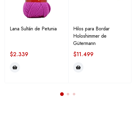
Lana Sultán de Petunia
Hilos para Bordar
Holoshimmer de
Gütermann
$
2.339
$
11.499