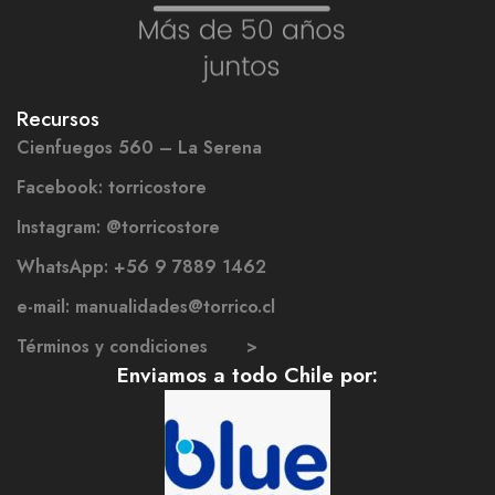
Recursos
Cienfuegos 560 – La Serena
Facebook: torricostore
Instagram: @torricostore
WhatsApp: +56 9 7889 1462
e-mail: manualidades@torrico.cl
Términos y condiciones >
Enviamos a todo Chile por: