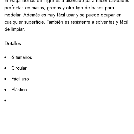
El Haga Bolitas de Tigre esta diseñado para hacer cavidades
perfectas en masas, gredas y otro tipo de bases para
modelar. Además es muy fácil usar y se puede ocupar en
cualquier superficie. También es resistente a solventes y fácil
de limpiar.
Detalles:
6 tamaños
Circular
Fácil uso
Plástico