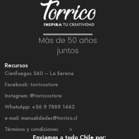
Recursos
Cienfuegos 560 – La Serena
Facebook: torricostore
Instagram: @torricostore
WhatsApp: +56 9 7889 1462
e-mail: manualidades@torrico.cl
Términos y condiciones >
Enviamos a todo Chile por: