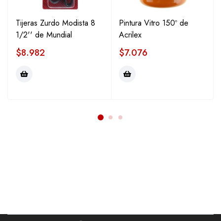
Tijeras Zurdo Modista 8
Pintura Vitro 150º de
1/2'' de Mundial
Acrilex
$
8.982
$
7.076