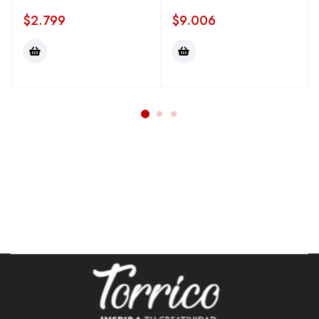
$
2.799
$
9.006