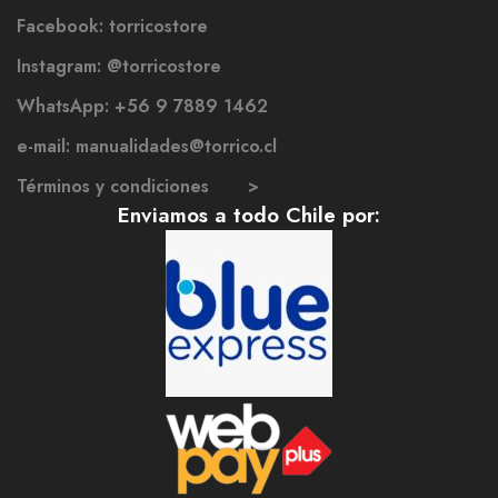
Facebook: torricostore
Instagram: @torricostore
WhatsApp: +56 9 7889 1462
e-mail: manualidades@torrico.cl
Términos y condiciones >
Enviamos a todo Chile por: