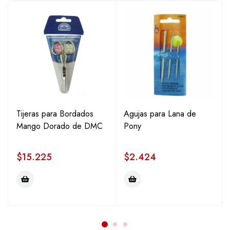
Tijeras para Bordados
Agujas para Lana de
Mango Dorado de DMC
Pony
$
15.225
$
2.424