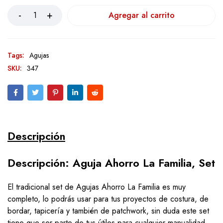
Agregar al carrito
Tags:
Agujas
SKU:
347
Descripción
Descripción: Aguja Ahorro La Familia, Set
El tradicional set de Agujas Ahorro La Familia es muy
completo, lo podrás usar para tus proyectos de costura, de
bordar, tapicería y también de patchwork, sin duda este set
tiene que ser parte de tus útiles para cualquier manualidad.