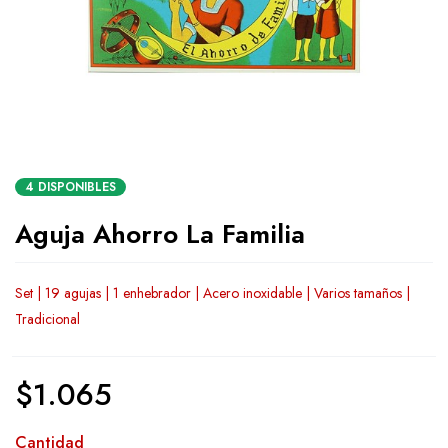
4 DISPONIBLES
Aguja Ahorro La Familia
Set | 19 agujas | 1 enhebrador | Acero inoxidable | Varios tamaños |
Tradicional
$
1.065
Cantidad