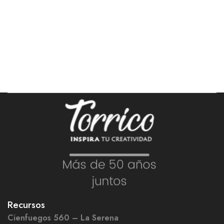
Recursos
Cienfuegos 560 – La Serena