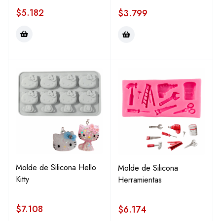
$
5.182
$
3.799
Molde de Silicona Hello
Molde de Silicona
Kitty
Herramientas
$
7.108
$
6.174