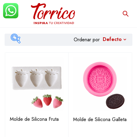
Defecto
Ordenar por
$1.582
$31.888
Filtrar
Molde de Silicona Fruta
Molde de Silicona Galleta