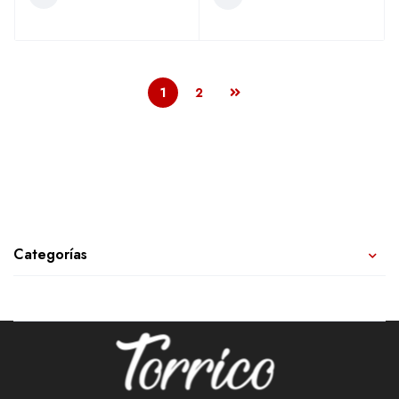
1
2
Categorías