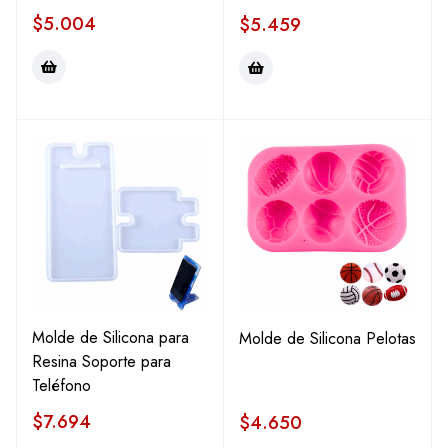
$
5.004
$
5.459
Molde de Silicona para
Molde de Silicona Pelotas
Resina Soporte para
Teléfono
$
7.694
$
4.650