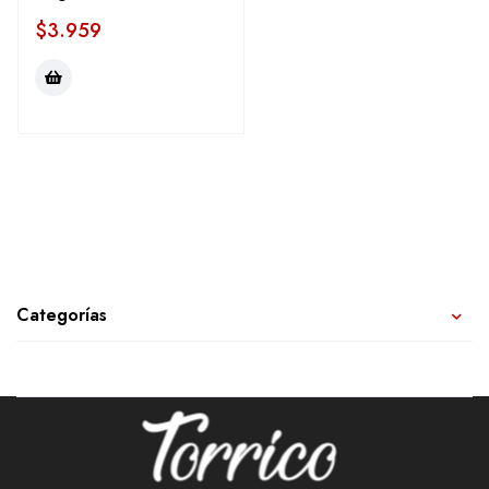
$
3.959
Categorías