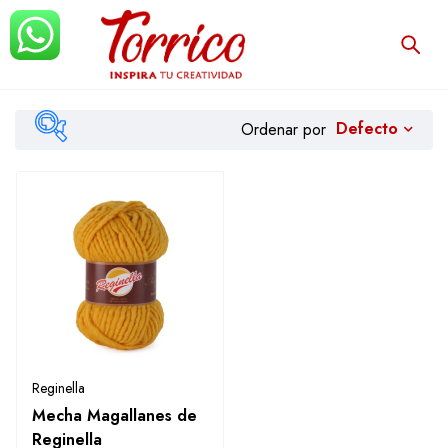
Defecto
Ordenar por
Filtrar
Reginella
Mecha Magallanes de
Reginella