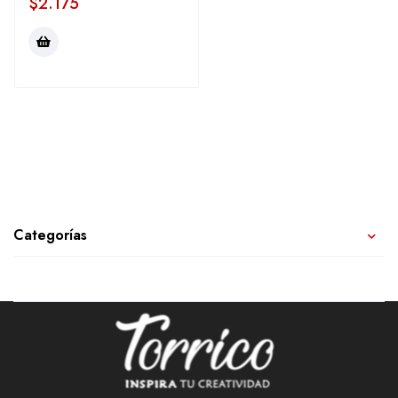
$
2.175
Categorías