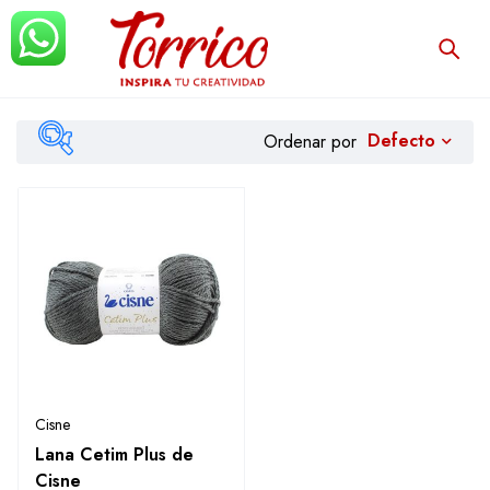
Defecto
Ordenar por
Filtrar
Cisne
Lana Cetim Plus de
Cisne