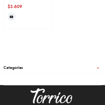
$
3.609
Categorías