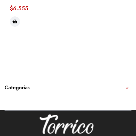
$
6.555
Categorías