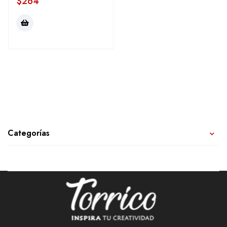
$
264
Categorías