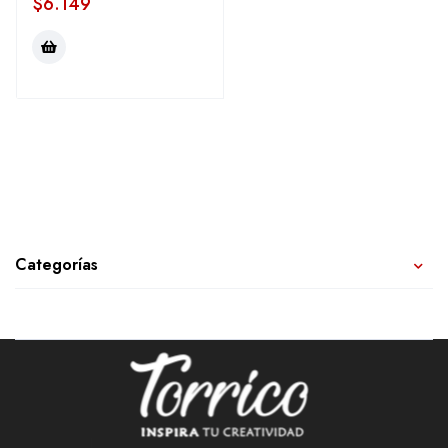
$
6.149
Categorías