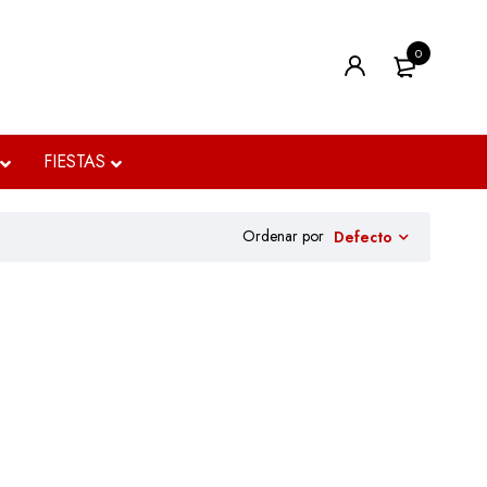
0
FIESTAS
Ordenar por
Defecto