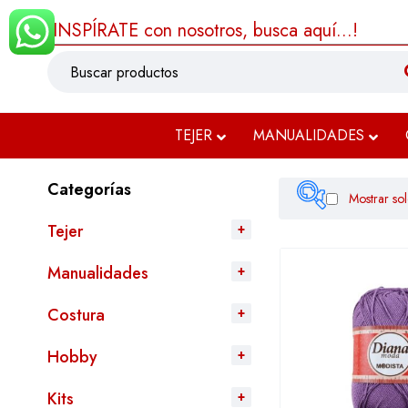
¡INSPÍRATE con nosotros, busca aquí...!
TEJER
MANUALIDADES
Categorías
Mostrar sol
Tejer
Filtrar
Manualidades
Costura
Hobby
Kits