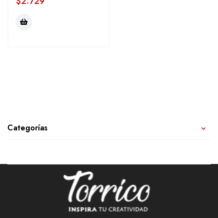
$
2.729
Categorías