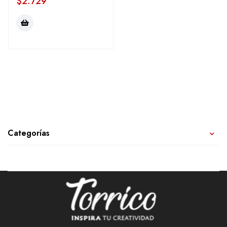
$
2.729
Categorías