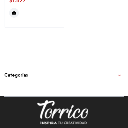
$
1.627
Categorías