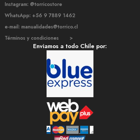
Instagram: @torricostore
WhatsApp: +56 9 7889 1462
e-mail: manualidades@torrico.cl
Términos y condiciones >
Enviamos a todo Chile por: