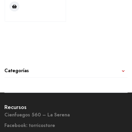
Categorías
Recursos
Cienfuegos 560 – La Serena
Facebook: torricostore