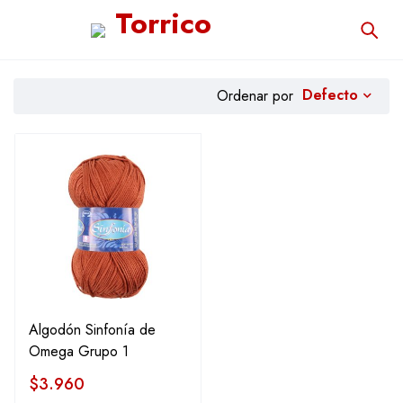
Defecto
Ordenar por
Filtrar
Algodón Sinfonía de
Omega Grupo 1
$
3.960