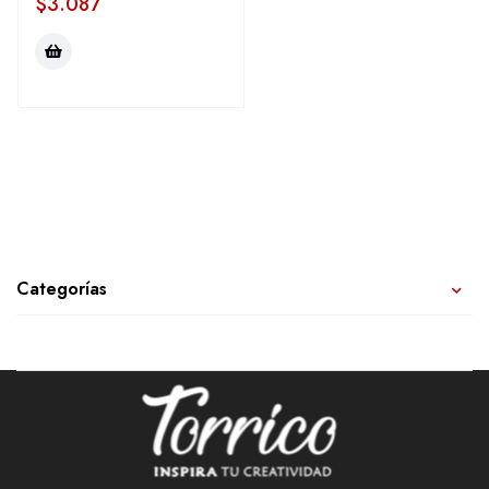
$
3.087
Categorías