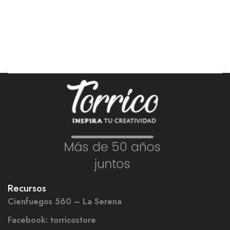
Recursos
Cienfuegos 560 – La Serena
Facebook: torricostore