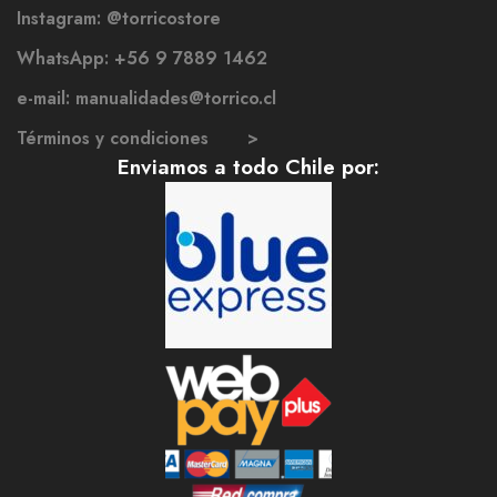
Instagram: @torricostore
WhatsApp: +56 9 7889 1462
e-mail: manualidades@torrico.cl
Términos y condiciones >
Enviamos a todo Chile por: