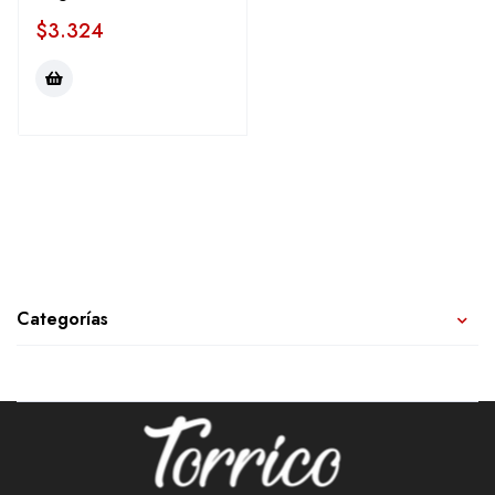
$
3.324
Categorías