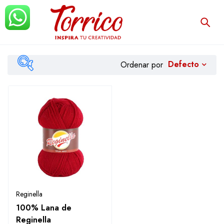
Defecto
Ordenar por
Filtrar
Reginella
100% Lana de
Reginella