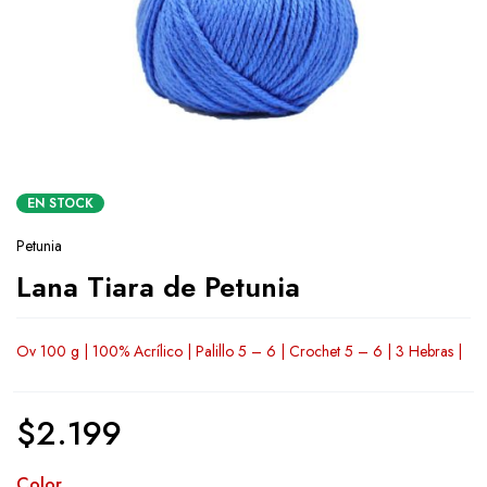
EN STOCK
Petunia
Lana Tiara de Petunia
Ov 100 g | 100% Acrílico | Palillo 5 – 6 | Crochet 5 – 6 | 3 Hebras |
$
2.199
Color