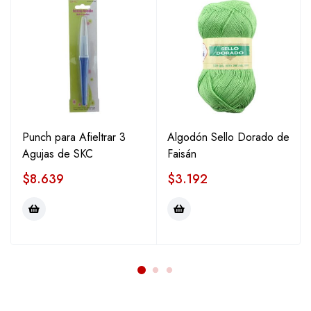
Punch para Afieltrar 3
Algodón Sello Dorado de
Agujas de SKC
Faisán
$
8.639
$
3.192