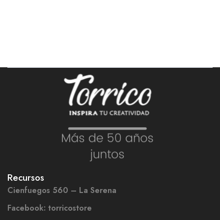
Recursos
Cienfuegos 560 – La Serena
Facebook: torricostore