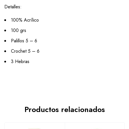
Detalles:
100% Acrílico
100 grs
Palillos 5 – 6
Crochet 5 – 6
3 Hebras
Productos relacionados