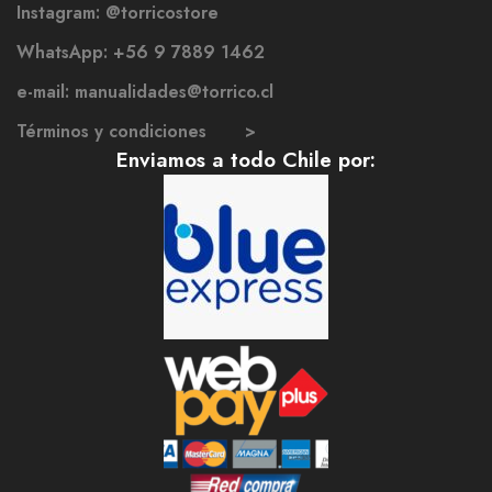
Instagram: @torricostore
WhatsApp: +56 9 7889 1462
e-mail: manualidades@torrico.cl
Términos y condiciones >
Enviamos a todo Chile por: