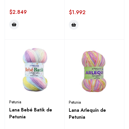
$
2.849
$
1.992
Petunia
Petunia
Lana Bebé Batik de
Lana Arlequín de
Petunia
Petunia