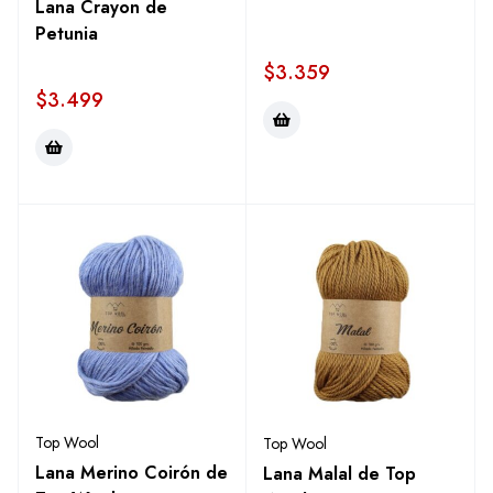
Lana Crayon de
Petunia
$
3.359
$
3.499
Top Wool
Top Wool
Lana Merino Coirón de
Lana Malal de Top