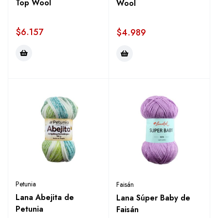
Top Wool
Wool
$
6.157
$
4.989
Petunia
Faisán
Lana Abejita de
Lana Súper Baby de
Petunia
Faisán