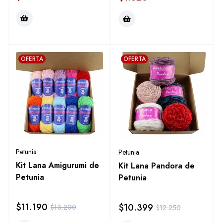
OFERTA
OFERTA
Petunia
Petunia
Kit Lana Amigurumi de
Kit Lana Pandora de
Petunia
Petunia
$
11.190
$
10.399
$
13.200
$
12.250