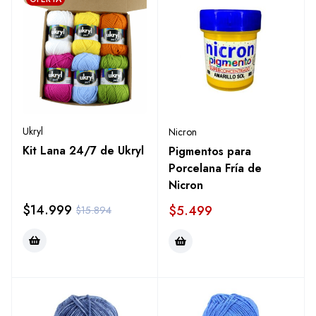
Ukryl
Nicron
Kit Lana 24/7 de Ukryl
Pigmentos para
Porcelana Fría de
Nicron
$
14.999
$
5.499
$
15.894