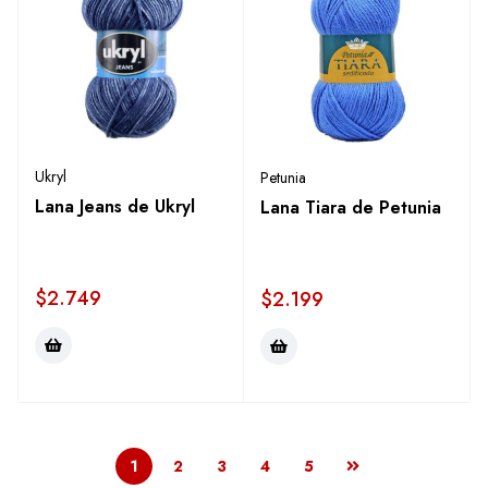
Ukryl
Petunia
Lana Jeans de Ukryl
Lana Tiara de Petunia
$
2.749
$
2.199
1
2
3
4
5