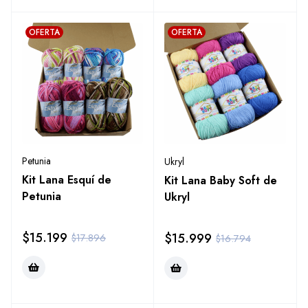
OFERTA
OFERTA
Petunia
Ukryl
Kit Lana Esquí de
Kit Lana Baby Soft de
Petunia
Ukryl
$
15.199
$
15.999
$
17.896
$
16.794