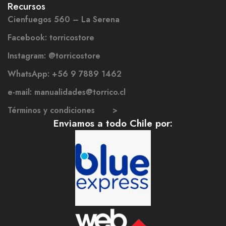
Recursos
Cienfuegos 560 – La Serena
Facebook: torricostore
Instagram: @torricostore
WhatsApp: +56 9 7889 1462
e-mail: manualidades@torrico.cl
Términos y condiciones >
Enviamos a todo Chile por: