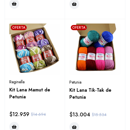
OFERTA
OFERTA
Reginella
Petunia
Kit Lana Mamut de
Kit Lana Tik-Tak de
Petunia
Petunia
$
12.959
$
13.004
$
14.694
$
15.534