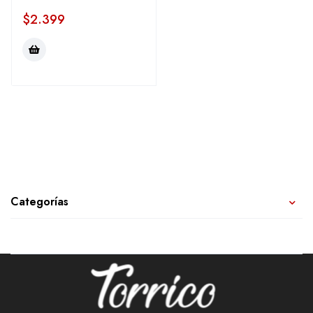
$
2.399
Categorías