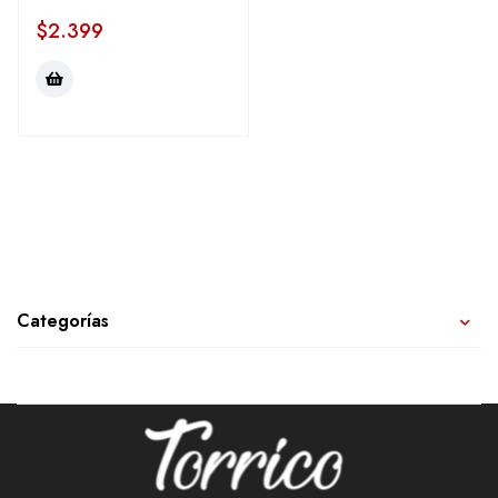
$
2.399
Categorías