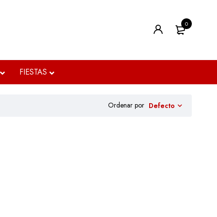
0
FIESTAS
Ordenar por
Defecto