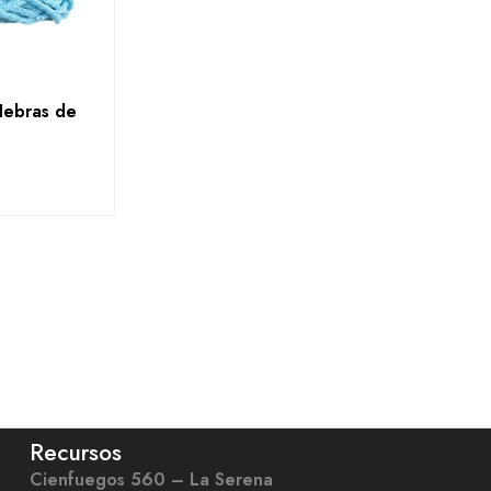
Hebras de
Recursos
Cienfuegos 560 – La Serena