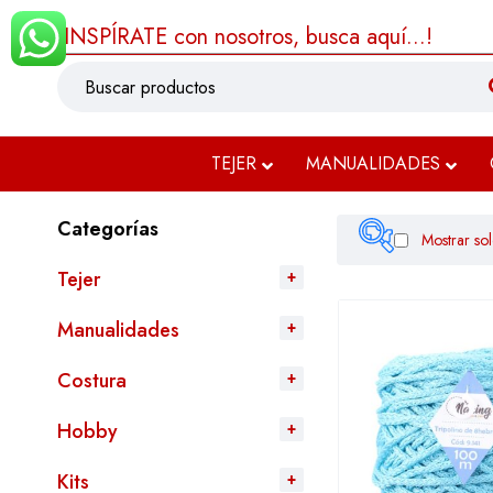
¡INSPÍRATE con nosotros, busca aquí...!
TEJER
MANUALIDADES
Categorías
Mostrar sol
Tejer
Filtrar
Manualidades
Costura
Hobby
Kits