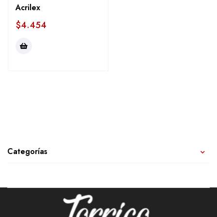
Acrilex
$
4.454
Categorías