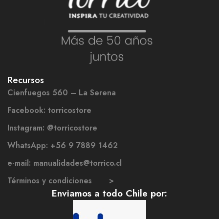
Recursos
Cienfuegos 560 – La Serena
Facebook: torricostore
Instagram: @torricostore
WhatsApp: +56 9 7889 1462
e-mail: manualidades@torrico.cl
Términos y condiciones >
Enviamos a todo Chile por: