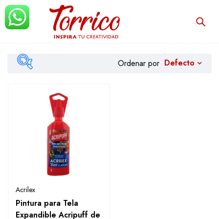
Defecto
Ordenar por
Filtrar
Acrilex
Pintura para Tela
Expandible Acripuff de