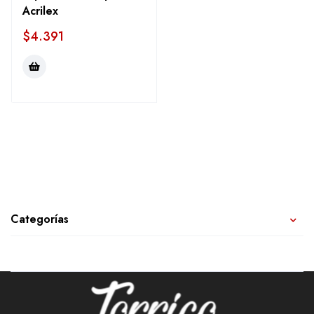
Acrilex
$
4.391
Categorías