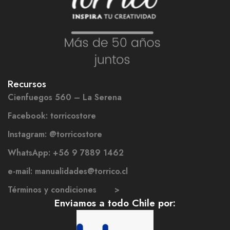
Recursos
Cienfuegos 560 – La Serena
Facebook: torricostore
Instagram: @torricostore
WhatsApp: +56 9 7889 1462
e-mail: manualidades@torrico.cl
Términos y condiciones >
Enviamos a todo Chile por: