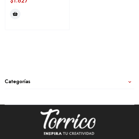
$
1.627
Categorías