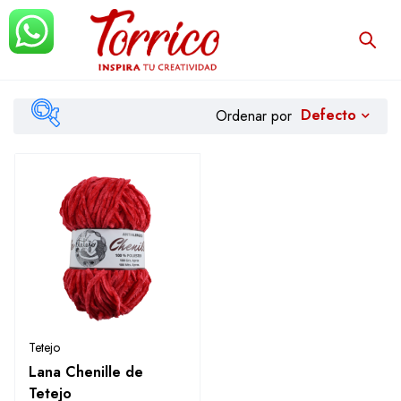
Defecto
Ordenar por
Filtrar
Tetejo
Lana Chenille de
Tetejo