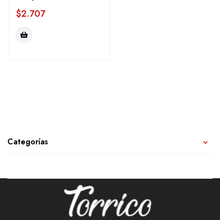
$
2.707
Categorías